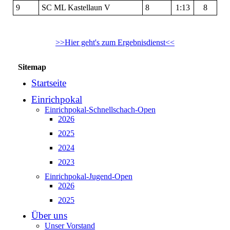
9
SC ML Kastellaun V
8
1:13
8
>>Hier geht's zum Ergebnisdienst<<
Sitemap
Startseite
Einrichpokal
Einrichpokal-Schnellschach-Open
2026
2025
2024
2023
Einrichpokal-Jugend-Open
2026
2025
Über uns
Unser Vorstand