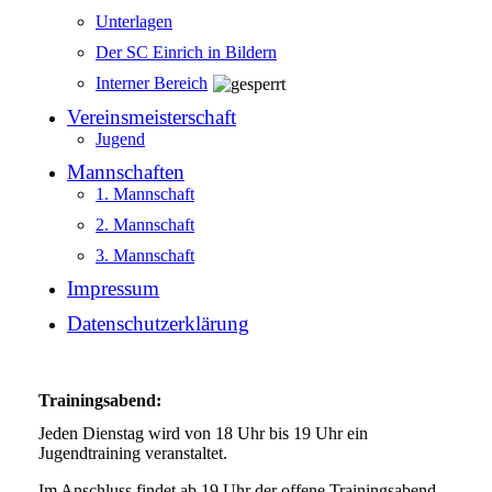
Unterlagen
Der SC Einrich in Bildern
Interner Bereich
Vereinsmeisterschaft
Jugend
Mannschaften
1. Mannschaft
2. Mannschaft
3. Mannschaft
Impressum
Datenschutzerklärung
Trainingsabend:
Jeden Dienstag wird von 18 Uhr bis 19 Uhr ein
Jugendtraining veranstaltet.
Im Anschluss findet ab 19 Uhr der offene Trainingsabend