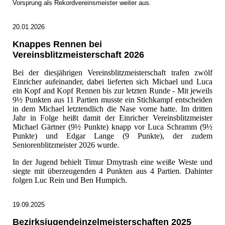
Vorsprung als Rekordvereinsmeister weiter aus.
20.01.2026
Knappes Rennen bei
Vereinsblitzmeisterschaft 2026
Bei der diesjährigen Vereinsblitzmeisterschaft trafen zwölf
Einricher aufeinander, dabei lieferten sich Michael und Luca
ein Kopf and Kopf Rennen bis zur letzten Runde - Mit jeweils
9½ Punkten aus 11 Partien musste ein Stichkampf entscheiden
in dem Michael letztendlich die Nase vorne hatte. Im dritten
Jahr in Folge heißt damit der Einricher Vereinsblitzmeister
Michael Gärtner (9½ Punkte) knapp vor Luca Schramm (9½
Punkte) und Edgar Lange (9 Punkte), der zudem
Seniorenblitzmeister 2026 wurde.
In der Jugend behielt Timur Dmytrash eine weiße Weste und
siegte mit überzeugenden 4 Punkten aus 4 Partien. Dahinter
folgen Luc Rein und Ben Humpich.
19.09.2025
Bezirksjugendeinzelmeisterschaften 2025