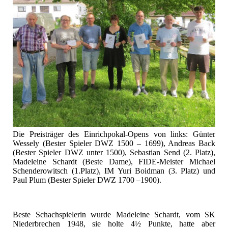
Die Preisträger des Einrichpokal-Opens von links: Günter
Wessely (Bester Spieler DWZ 1500 – 1699), Andreas Back
(Bester Spieler DWZ unter 1500), Sebastian Send (2. Platz),
Madeleine Schardt (Beste Dame), FIDE-Meister Michael
Schenderowitsch (1.Platz), IM Yuri Boidman (3. Platz) und
Paul Plum (Bester Spieler DWZ 1700 –1900).
Beste Schachspielerin wurde Madeleine Schardt, vom SK
Niederbrechen 1948, sie holte 4½ Punkte, hatte aber