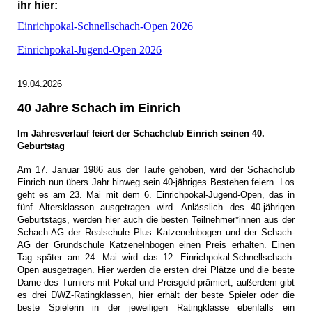
ihr hier:
Einrichpokal-Schnellschach-Open 2026
Einrichpokal-Jugend-Open 2026
19.04.2026
40 Jahre Schach im Einrich
Im Jahresverlauf feiert der Schachclub Einrich seinen 40.
Geburtstag
Am 17. Januar 1986 aus der Taufe gehoben, wird der Schachclub
Einrich nun übers Jahr hinweg sein 40-jähriges Bestehen feiern. Los
geht es am 23. Mai mit dem 6. Einrichpokal-Jugend-Open, das in
fünf Altersklassen ausgetragen wird. Anlässlich des 40-jährigen
Geburtstags, werden hier auch die besten Teilnehmer*innen aus der
Schach-AG der Realschule Plus Katzenelnbogen und der Schach-
AG der Grundschule Katzenelnbogen einen Preis erhalten. Einen
Tag später am 24. Mai wird das 12. Einrichpokal-Schnellschach-
Open ausgetragen. Hier werden die ersten drei Plätze und die beste
Dame des Turniers mit Pokal und Preisgeld prämiert, außerdem gibt
es drei DWZ-Ratingklassen, hier erhält der beste Spieler oder die
beste Spielerin in der jeweiligen Ratingklasse ebenfalls ein