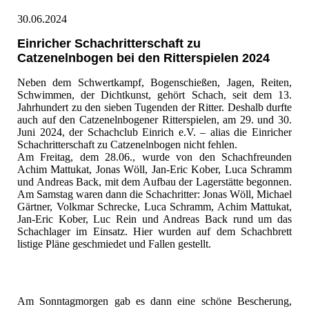
30.06.2024
Einricher Schachritterschaft zu
Catzenelnbogen bei den Ritterspielen 2024
Neben dem Schwertkampf, Bogenschießen, Jagen, Reiten,
Schwimmen, der Dichtkunst, gehört Schach, seit dem 13.
Jahrhundert zu den sieben Tugenden der Ritter. Deshalb durfte
auch auf den Catzenelnbogener Ritterspielen, am 29. und 30.
Juni 2024, der Schachclub Einrich e.V. – alias die Einricher
Schachritterschaft zu Catzenelnbogen nicht fehlen.
Am Freitag, dem 28.06., wurde von den Schachfreunden
Achim Mattukat, Jonas Wöll, Jan-Eric Kober, Luca Schramm
und Andreas Back, mit dem Aufbau der Lagerstätte begonnen.
Am Samstag waren dann die Schachritter: Jonas Wöll, Michael
Gärtner, Volkmar Schrecke, Luca Schramm, Achim Mattukat,
Jan-Eric Kober, Luc Rein und Andreas Back rund um das
Schachlager im Einsatz. Hier wurden auf dem Schachbrett
listige Pläne geschmiedet und Fallen gestellt.
Am Sonntagmorgen gab es dann eine schöne Bescherung,