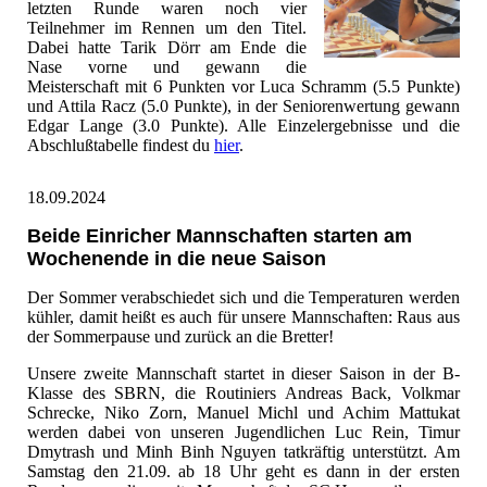
letzten Runde waren noch vier
Teilnehmer im Rennen um den Titel.
Dabei hatte Tarik Dörr am Ende die
Nase vorne und gewann die
Meisterschaft mit 6 Punkten vor Luca Schramm (5.5 Punkte)
und Attila Racz (5.0 Punkte), in der Seniorenwertung gewann
Edgar Lange (3.0 Punkte). Alle Einzelergebnisse und die
Abschlußtabelle findest du
hier
.
18.09.2024
Beide Einricher Mannschaften starten am
Wochenende in die neue Saison
Der Sommer verabschiedet sich und die Temperaturen werden
kühler, damit heißt es auch für unsere Mannschaften: Raus aus
der Sommerpause und zurück an die Bretter!
Unsere zweite Mannschaft startet in dieser Saison in der B-
Klasse des SBRN, die Routiniers Andreas Back, Volkmar
Schrecke, Niko Zorn, Manuel Michl und Achim Mattukat
werden dabei von unseren Jugendlichen Luc Rein, Timur
Dmytrash und Minh Binh Nguyen tatkräftig unterstützt. Am
Samstag den 21.09. ab 18 Uhr geht es dann in der ersten