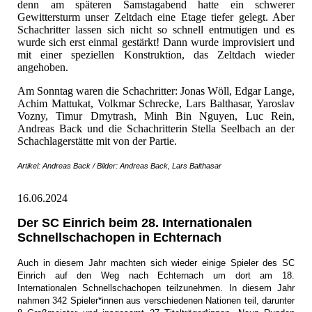
denn am späteren Samstagabend hatte ein schwerer
Gewittersturm unser Zeltdach eine Etage tiefer gelegt. Aber
Schachritter lassen sich nicht so schnell entmutigen und es
wurde sich erst einmal gestärkt! Dann wurde improvisiert und
mit einer speziellen Konstruktion, das Zeltdach wieder
angehoben.
Am Sonntag waren die Schachritter: Jonas Wöll, Edgar Lange,
Achim Mattukat, Volkmar Schrecke, Lars Balthasar, Yaroslav
Vozny, Timur Dmytrash, Minh Bin Nguyen, Luc Rein,
Andreas Back und die Schachritterin Stella Seelbach an der
Schachlagerstätte mit von der Partie.
Artikel: Andreas Back / Bilder: Andreas Back, Lars Balthasar
16.06.2024
Der SC Einrich beim 28. Internationalen
Schnellschachopen in Echternach
Auch in diesem Jahr machten sich wieder einige Spieler des SC
Einrich auf den Weg nach Echternach um dort am 18.
Internationalen Schnellschachopen teilzunehmen. In diesem Jahr
nahmen 342 Spieler*innen aus verschiedenen Nationen teil, darunter