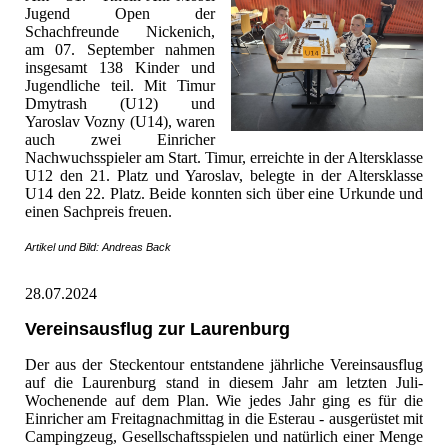
Jugend Open der
Schachfreunde Nickenich,
am 07. September nahmen
insgesamt 138 Kinder und
Jugendliche teil. Mit Timur
Dmytrash (U12) und
Yaroslav Vozny (U14), waren
auch zwei Einricher
Nachwuchsspieler am Start. Timur, erreichte in der Altersklasse
U12 den 21. Platz und Yaroslav, belegte in der Altersklasse
U14 den 22. Platz. Beide konnten sich über eine Urkunde und
einen Sachpreis freuen.
Artikel und Bild: Andreas Back
28.07.2024
Vereinsausflug zur Laurenburg
Der aus der Steckentour entstandene jährliche Vereinsausflug
auf die Laurenburg stand in diesem Jahr am letzten Juli-
Wochenende auf dem Plan. Wie jedes Jahr ging es für die
Einricher am Freitagnachmittag in die Esterau - ausgerüstet mit
Campingzeug, Gesellschaftsspielen und natürlich einer Menge